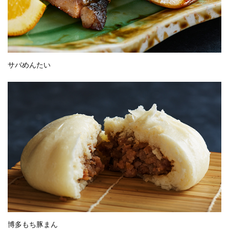
サバめんたい
博多もち豚まん