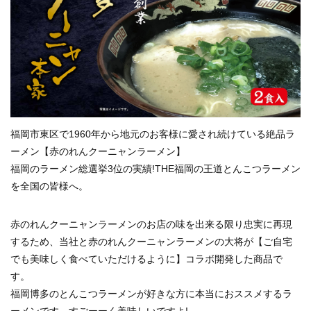
福岡市東区で1960年から地元のお客様に愛され続けている絶品ラ
ーメン【赤のれんクーニャンラーメン】
福岡のラーメン総選挙3位の実績!THE福岡の王道とんこつラーメン
を全国の皆様へ。
赤のれんクーニャンラーメンのお店の味を出来る限り忠実に再現
するため、当社と赤のれんクーニャンラーメンの大将が【ご自宅
でも美味しく食べていただけるように】コラボ開発した商品で
す。
福岡博多のとんこつラーメンが好きな方に本当におススメするラ
ーメンです。すごーーく美味しいですよ!